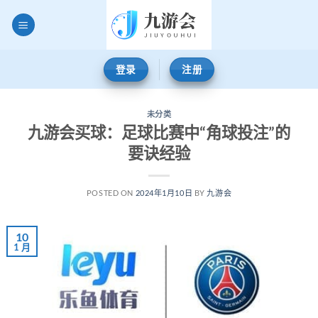
跳
到
内
容
登录
注册
未分类
九游会买球：足球比赛中“角球投注”的
要诀经验
POSTED ON
2024年1月10日
BY
九游会
10
1 月