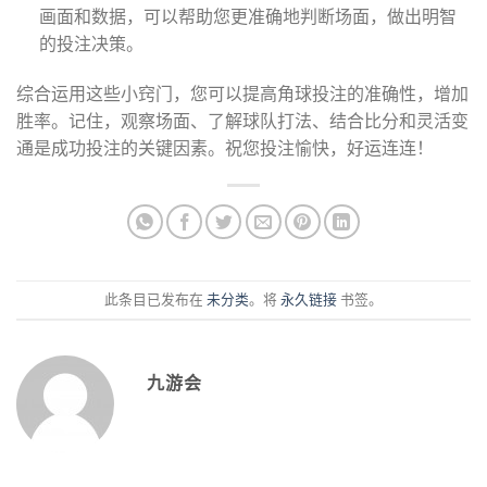
画面和数据，可以帮助您更准确地判断场面，做出明智
的投注决策。
综合运用这些小窍门，您可以提高角球投注的准确性，增加
胜率。记住，观察场面、了解球队打法、结合比分和灵活变
通是成功投注的关键因素。祝您投注愉快，好运连连！
此条目已发布在
未分类
。将
永久链接
书签。
九游会